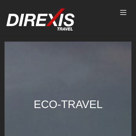
Skip
to
content
ECO-TRAVEL