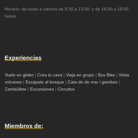
Horario: de lunes a viernes de 9:30 a 13:00 y de 16:00 a 19:00
horas.
Experiencias
Vuelo en globo
|
Crea tu cava
|
Viaja en grupo
|
Bus Bike
|
Visita
volcanes
|
Escápate al bosque
|
Cata de de mar i gambas
|
Zambúllete
|
Excursiones
|
Circuitos
Miembros de: