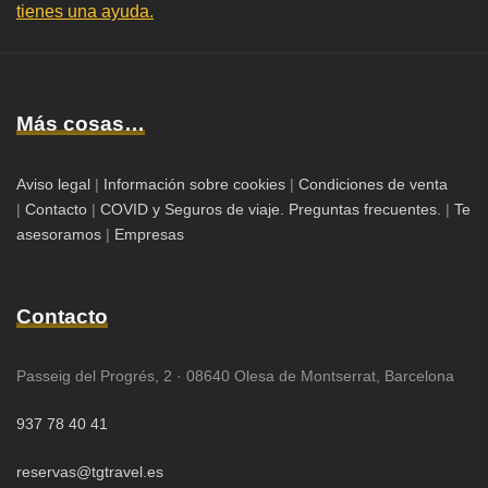
tienes una ayuda.
Más cosas…
Aviso legal
|
Información sobre cookies
|
Condiciones de venta
|
Contacto
|
COVID y Seguros de viaje. Preguntas frecuentes.
|
Te
asesoramos
|
Empresas
Contacto
Passeig del Progrés, 2 · 08640 Olesa de Montserrat, Barcelona
937 78 40 41
reservas@tgtravel.es