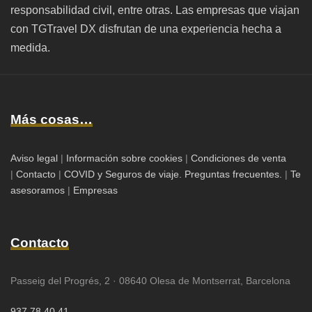
responsabilidad civil, entre otras. Las empresas que viajan
con TGTravel DX disfrutan de una experiencia hecha a
medida.
Más cosas…
Aviso legal
|
Información sobre cookies
|
Condiciones de venta
|
Contacto
|
COVID y Seguros de viaje. Preguntas frecuentes.
|
Te
asesoramos
|
Empresas
Contacto
Passeig del Progrés, 2 · 08640 Olesa de Montserrat, Barcelona
937 78 40 41