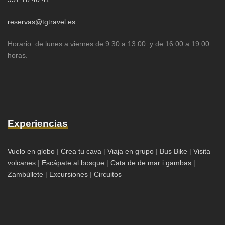
reservas@tgtravel.es
Horario: de lunes a viernes de 9:30 a 13:00 y de 16:00 a 19:00
horas.
Experiencias
Vuelo en globo
|
Crea tu cava
|
Viaja en grupo
|
Bus Bike
|
Visita
volcanes
|
Escápate al bosque
|
Cata de de mar i gambas
|
Zambúllete
|
Excursiones
|
Circuitos