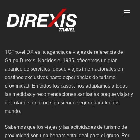
Skip
to
content
TGTravel DX es la agencia de viajes de referencia de
Grupo Direxis. Nacidos el 1985, ofrecemos un gran
abanico de servicios: desde viajes internacionales en
destinos exclusivos hasta experiencias de turismo
proximidad. En todos los casos, nos adaptamos a todas
las medidas y recomendaciones sanitarias porque viajar y
disfrutar del entorno siga siendo seguro para todo el
mundo.
Sabemos que los viajes y las actividades de turismo de
proximidad son una herramienta ideal para el grupo. Por